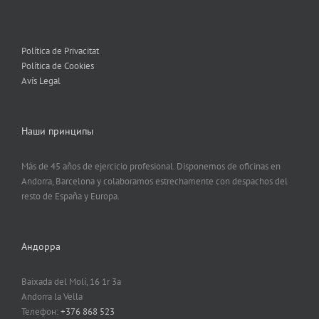
Política de Privacitat
Política de Cookies
Avís Legal
Наши принципы
Más de 45 años de ejercicio profesional. Disponemos de oficinas en
Andorra, Barcelona y colaboramos estrechamente con despachos del
resto de España y Europa.
Андорра
Baixada del Molí, 16 1r 3a
Andorra la Vella
Телефон:
+376 868 523