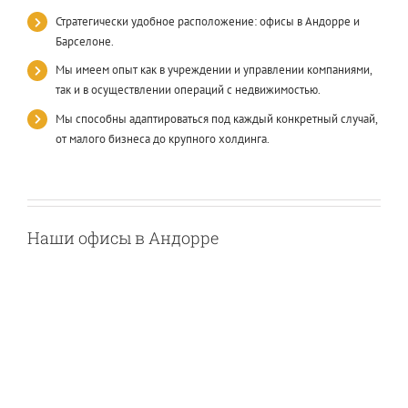
Стратегически удобное расположение: офисы в Андорре и
Барселоне.
Мы имеем опыт как в учреждении и управлении компаниями,
так и в осуществлении операций с недвижимостью.
Мы способны адаптироваться под каждый конкретный случай,
от малого бизнеса до крупного холдинга.
Наши офисы в Андорре