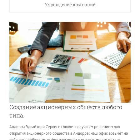
Учреждение компаний
Создание акционерных обществ любого
типа.
Андорра Эдвайзори Сервисез является лучшим решением для
открытия акционерного общества в Андорре: наш офис возьмёт на
себя все необходимые формальности вне зависимости от того,