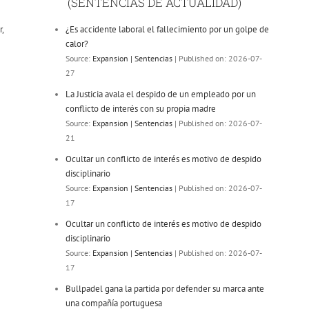
(SENTENCIAS DE ACTUALIDAD)
,
¿Es accidente laboral el fallecimiento por un golpe de
calor?
Source:
Expansion | Sentencias
Published on: 2026-07-
27
La Justicia avala el despido de un empleado por un
conflicto de interés con su propia madre
Source:
Expansion | Sentencias
Published on: 2026-07-
21
Ocultar un conflicto de interés es motivo de despido
disciplinario
Source:
Expansion | Sentencias
Published on: 2026-07-
17
Ocultar un conflicto de interés es motivo de despido
disciplinario
Source:
Expansion | Sentencias
Published on: 2026-07-
17
Bullpadel gana la partida por defender su marca ante
una compañía portuguesa