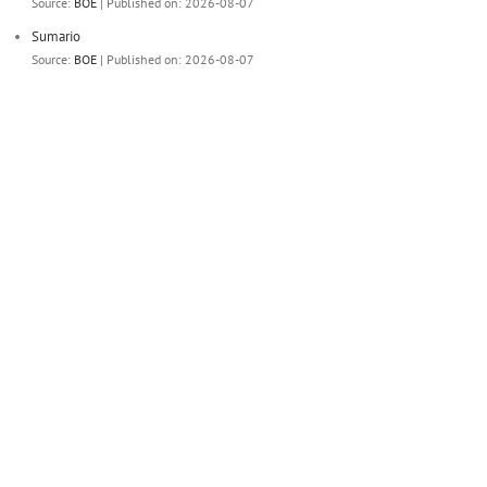
Source:
BOE
Published on: 2026-08-07
Sumario
Source:
BOE
Published on: 2026-08-07