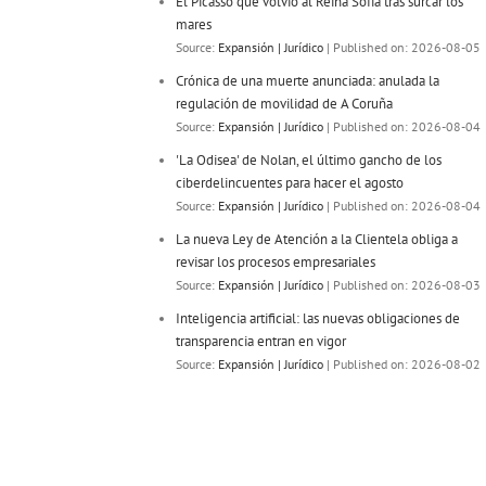
El Picasso que volvió al Reina Sofía tras surcar los
mares
Source:
Expansión | Jurídico
Published on: 2026-08-05
Crónica de una muerte anunciada: anulada la
regulación de movilidad de A Coruña
Source:
Expansión | Jurídico
Published on: 2026-08-04
'La Odisea' de Nolan, el último gancho de los
ciberdelincuentes para hacer el agosto
Source:
Expansión | Jurídico
Published on: 2026-08-04
La nueva Ley de Atención a la Clientela obliga a
revisar los procesos empresariales
Source:
Expansión | Jurídico
Published on: 2026-08-03
Inteligencia artificial: las nuevas obligaciones de
transparencia entran en vigor
Source:
Expansión | Jurídico
Published on: 2026-08-02