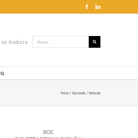
Facebook
LinkedIn
Buscar:
o en Andorra
Inicio
Opcional
Noticias
BOE