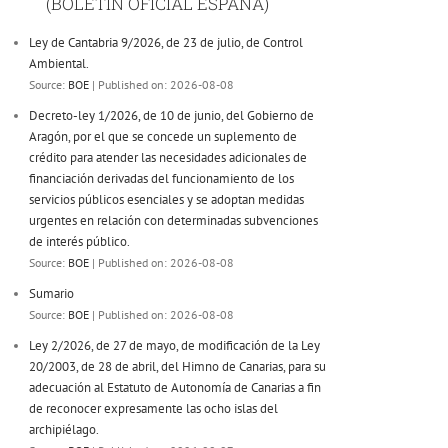
(BOLETÍN OFICIAL ESPAÑA)
Ley de Cantabria 9/2026, de 23 de julio, de Control
Ambiental.
Source:
BOE
Published on: 2026-08-08
Decreto-ley 1/2026, de 10 de junio, del Gobierno de
Aragón, por el que se concede un suplemento de
crédito para atender las necesidades adicionales de
financiación derivadas del funcionamiento de los
servicios públicos esenciales y se adoptan medidas
urgentes en relación con determinadas subvenciones
de interés público.
Source:
BOE
Published on: 2026-08-08
Sumario
Source:
BOE
Published on: 2026-08-08
Ley 2/2026, de 27 de mayo, de modificación de la Ley
20/2003, de 28 de abril, del Himno de Canarias, para su
adecuación al Estatuto de Autonomía de Canarias a fin
de reconocer expresamente las ocho islas del
archipiélago.